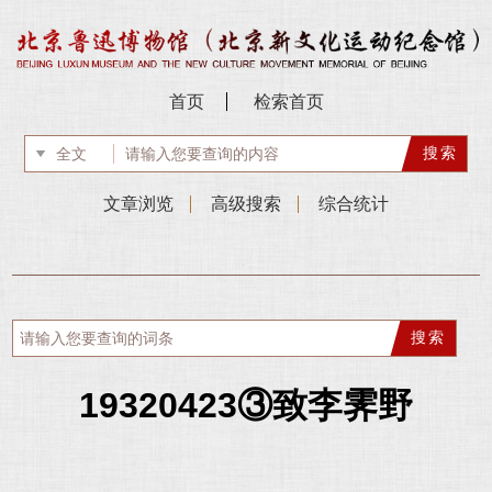
首页
检索首页
文章浏览
高级搜索
综合统计
19320423③致李霁野