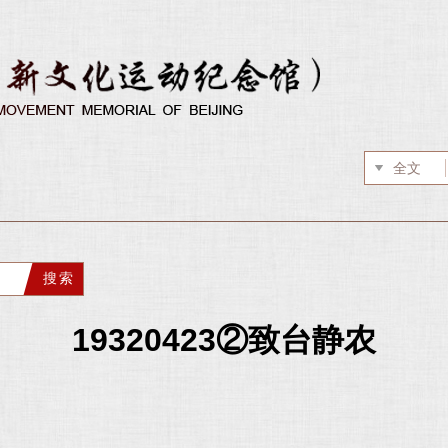
19320423②致台静农