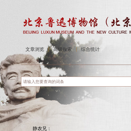
文章浏览
高级搜索
综合统计
静农兄：