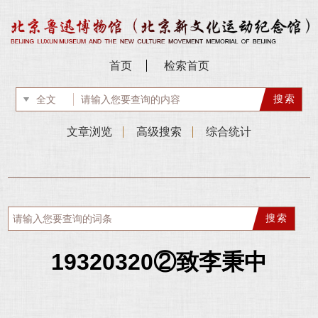
首页
检索首页
文章浏览
高级搜索
综合统计
19320320②致李秉中