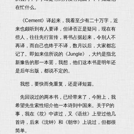
在忙什么。
《Cement》译起来，我看至少有二十万字，近
来也颇听到有人要译，但译否正是疑问，现在有
些人，往往先行宣传，将书占据起来，令别人不
再译，而自己也终于不译，数月以后，大家都忘
记了。即如来信所说的《Jungle》，大约是指北
新豫告的那一本罢，我想，他们这本书是明年还
是后年出版，都说不定的。
我想，要快而免重复，还是译短篇。
先回说过的两本书，已经带来了，今附上，我
希望先生索性绍介他一本诗到中国来。关于P的
事，我在《坟》中讲过，又《语丝》上登过他几
首诗，后来《沈钟》和《朝华》上说过，但都很
简单。