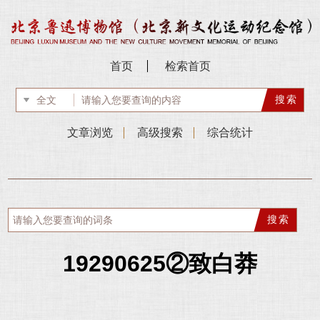
首页
检索首页
文章浏览
高级搜索
综合统计
19290625②致白莽