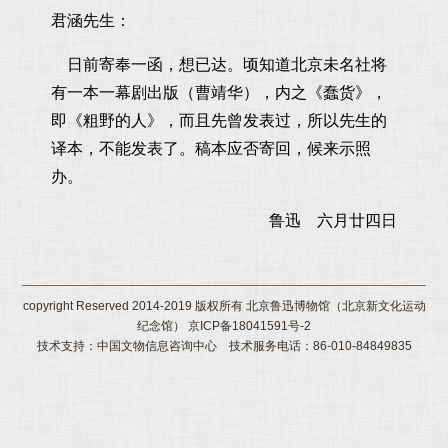
君涵先生：
日前寄奉一函，想已达。顷知道北京未名社将
有一本一幕剧出版（曹靖华），内之《蠢货》，
即《粗野的人》，而且先曾发表过，所以先生的
译本，不能发表了。稿本应否寄回，候来示照
办。
鲁迅 六月廿四日
copyright Reserved 2014-2019 版权所有 北京鲁迅博物馆（北京新文化运动
纪念馆） 京ICP备18041591号-2
技术支持：中国文物信息咨询中心 技术服务电话：86-010-84849835