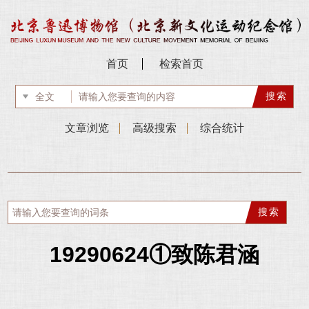
首页
检索首页
文章浏览
高级搜索
综合统计
19290624①致陈君涵