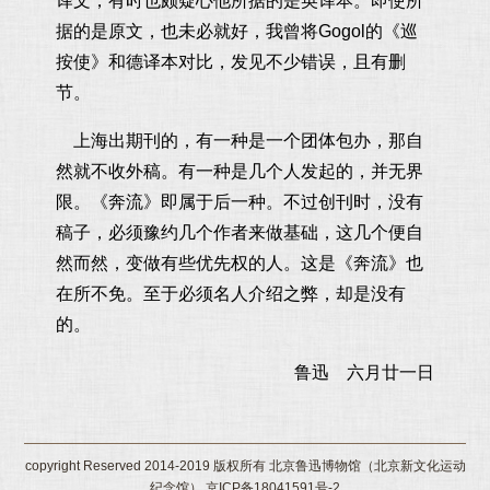
译文，有时也颇疑心他所据的是英译本。即使所
据的是原文，也未必就好，我曾将Gogol的《巡
按使》和德译本对比，发见不少错误，且有删
节。
上海出期刊的，有一种是一个团体包办，那自
然就不收外稿。有一种是几个人发起的，并无界
限。《奔流》即属于后一种。不过创刊时，没有
稿子，必须豫约几个作者来做基础，这几个便自
然而然，变做有些优先权的人。这是《奔流》也
在所不免。至于必须名人介绍之弊，却是没有
的。
鲁迅 六月廿一日
copyright Reserved 2014-2019 版权所有 北京鲁迅博物馆（北京新文化运动
纪念馆） 京ICP备18041591号-2