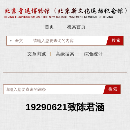
首页
检索首页
文章浏览
高级搜索
综合统计
19290621致陈君涵