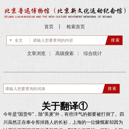
首页
检索首页
文章浏览
高级搜索
综合统计
关于翻译①
今年是“国货年”，除“美麦”外，有些洋气的都要被打倒了。四
川虽然正在奉令剪掉路人的长衫，上海的一位慷慨家却因为