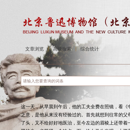
文章浏览
高级搜索
综合统计
这一天，从早晨到午后，他的工夫全费在照镜，看《
之意，是他从来没有经验过的。首先就想到往常的父
了头，又不给好好地医治，至今左边的眉棱上还带着