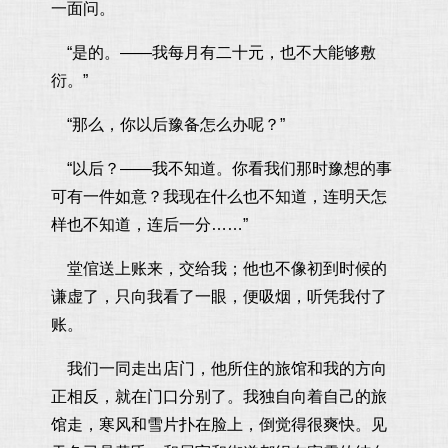
一面问。
“是的。——我每月有二十元，也不大能够敷
衍。”
“那么，你以后豫备怎么办呢？”
“以后？——我不知道。你看我们那时豫想的事
可有一件如意？我现在什么也不知道，连明天怎
样也不知道，连后一分……”
堂倌送上账来，交给我；他也不像初到时候的
谦虚了，只向我看了一眼，便吸烟，听凭我付了
账。
我们一同走出店门，他所住的旅馆和我的方向
正相反，就在门口分别了。我独自向着自己的旅
馆走，寒风和雪片扑在脸上，倒觉得很爽快。见